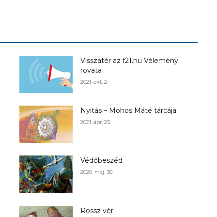
Visszatér az f21.hu Vélemény
rovata
2021. okt. 2.
Nyitás – Mohos Máté tárcája
2021. ápr. 25.
Védőbeszéd
2020. máj. 30.
Rossz vér