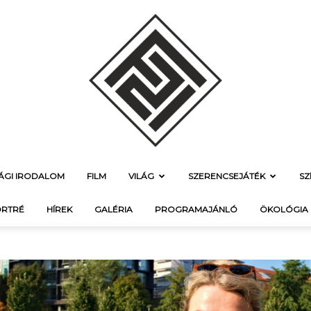
SÁGI IRODALOM
FILM
VILÁG
SZERENCSEJÁTÉK
SZ
f21.hu
RTRÉ
HÍREK
GALÉRIA
PROGRAMAJÁNLÓ
ÖKOLÓGIA
–