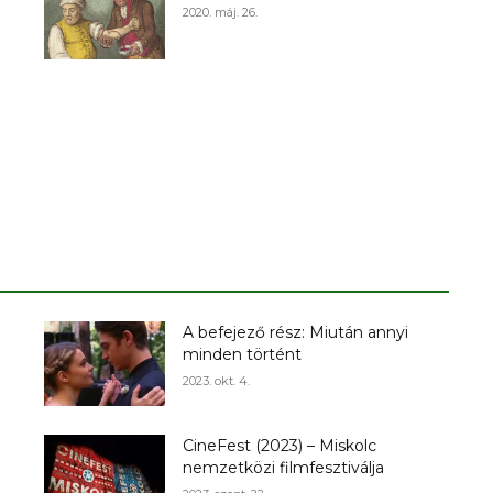
2020. máj. 26.
A befejező rész: Miután annyi
minden történt
2023. okt. 4.
CineFest (2023) – Miskolc
nemzetközi filmfesztiválja