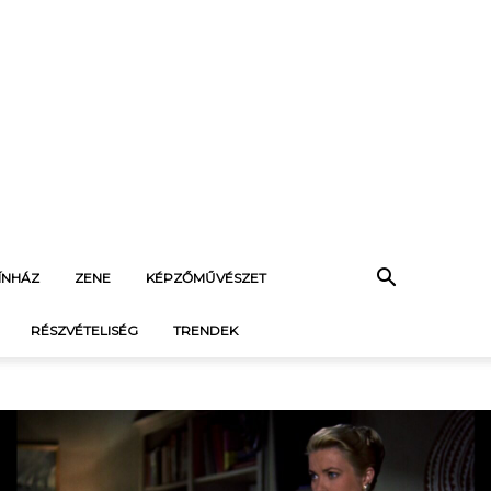
ÍNHÁZ
ZENE
KÉPZŐMŰVÉSZET
RÉSZVÉTELISÉG
TRENDEK