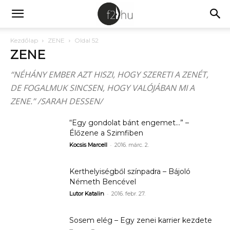
Kezdőlap
ZENE
Oldal 52
ZENE
“NÉHÁNY EMBER AZT HISZI, HOGY SZERETI A ZENÉT,
DE FOGALMUK SINCSEN, HOGY VALÓJÁBAN MI A
ZENE.” /SARAH DESSEN/
“Egy gondolat bánt engemet…” –
Élőzene a Szimfiben
-
Kocsis Marcell
2016. márc. 2.
Kerthelyiségből színpadra – Bájoló
Németh Bencével
-
Lutor Katalin
2016. febr. 27.
Sosem elég – Egy zenei karrier kezdete