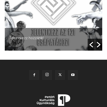
Jelentkezz hozzánk!