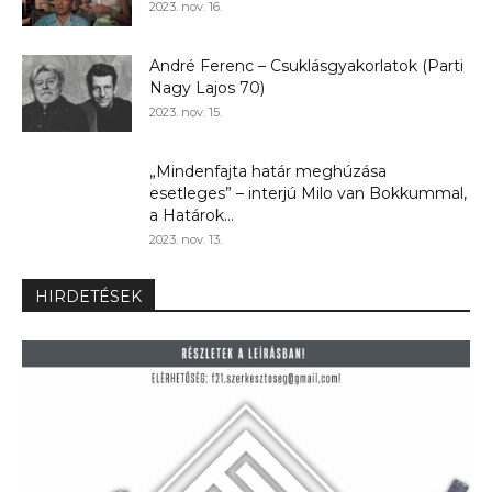
2023. nov. 16.
André Ferenc – Csuklásgyakorlatok (Parti
Nagy Lajos 70)
2023. nov. 15.
„Mindenfajta határ meghúzása
esetleges” – interjú Milo van Bokkummal,
a Határok...
2023. nov. 13.
HIRDETÉSEK