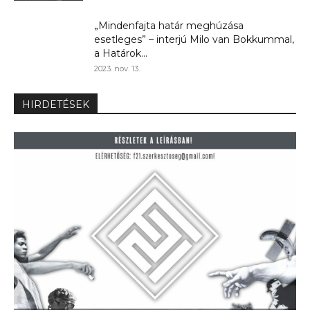
„Mindenfajta határ meghúzása
esetleges” – interjú Milo van Bokkummal,
a Határok...
2023. nov. 13.
HIRDETÉSEK