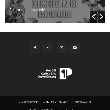
Jelentkezz hozzánk!
Adatvédelem
Oldal információk
Impresszum