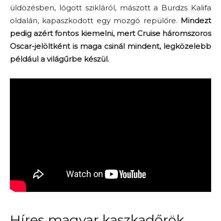
üldözésben, lógott szikláról, mászott a Burdzs Kalifa
oldalán, kapaszkodott egy mozgó repülőre.
Mindezt
pedig azért fontos kiemelni, mert Cruise háromszoros
Oscar-jelöltként is maga csinál mindent, legközelebb
például a világűrbe készül.
Híres magyar kaszkadőrök