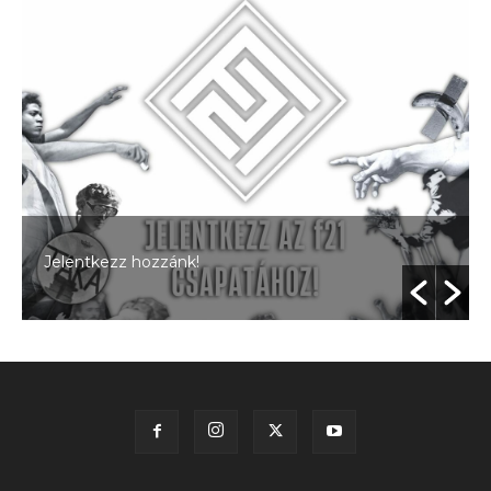
Jelentkezz hozzánk!