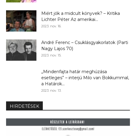
Miért jók a midcult könyvek? – Kritika
Lichter Péter Az amerikai...
2023. nov. 16.
André Ferenc – Csuklásgyakorlatok (Parti
Nagy Lajos 70)
2023. nov. 15.
„Mindenfajta határ meghúzása
esetleges” – interjú Milo van Bokkummal,
a Határok...
2023. nov. 13.
HIRDETÉSEK