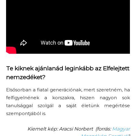
Te kiknek ajánlanád leginkább az Elfelejtett
nemzedéket?
Elsősorban a fiatal generációnak, mert szeretném, ha
felfigyelnének a korszakra, hiszen nagyon sok
tanulsággal szolgál a saját életünk megértése
szempontjából is.
Kiemelt kép: Aracsi Norbert (forrás:
Magyar