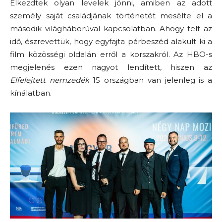
Elkezdtek olyan levelek jönni, amiben az adott
személy saját családjának történetét mesélte el a
második világháborúval kapcsolatban. Ahogy telt az
idő, észrevettük, hogy egyfajta párbeszéd alakult ki a
film közösségi oldalán erről a korszakról. Az HBO-s
megjelenés ezen nagyot lendített, hiszen az
Elfelejtett nemzedék
15 országban van jelenleg is a
kínálatban.