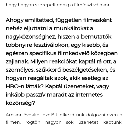
hogy hogyan szerepelt eddig a filmfesztiválokon.
Ahogy említetted, független filmesként
nehéz eljuttatni a munkáitokat a
nagyközönséghez, hiszen a bemutatók
többnyire fesztiválokon, egy kisebb, és
egészen specifikus filmkedvelő közegben
zajlanak. Milyen reakciókat kaptál rá ott, a
személyes, szűkkörű beszélgetéseken, és
hogyan reagáltak azok, akik esetleg az
HBO-n látták? Kaptál üzeneteket, vagy
inkább passzív maradt az internetes
közönség?
Amikor évekkel ezelőtt elkezdtünk dolgozni ezen a
filmen, rögtön nagyon sok üzenetet kaptunk.