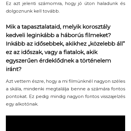
Ez azt jelenti számomra, hogy jó úton haladunk és
dolgoznunk kell tovább.
Mik a tapasztalataid, melyik korosztály
kedveli leginkább a háborús filmeket?
Inkább az idősebbek, akikhez
„
közelebb áll”
ez az időszak, vagy a fiatalok, akik
egyszerűen érdeklődnek a történelem
iránt?
Azt vettem észre, hogy a mi filmünknél nagyon széles
a skála, mindenki megtalálja benne a számára fontos
pontokat. Ez pedig mindig nagyon fontos visszajelzés
egy alkotónak.