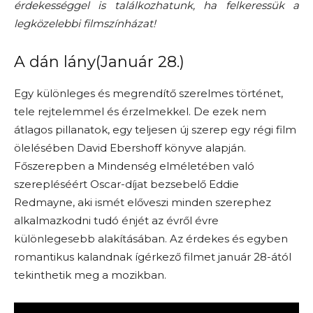
érdekességgel is találkozhatunk, ha felkeressük a
legközelebbi filmszínházat!
A dán lány(Január 28.)
Egy különleges és megrendítő szerelmes történet,
tele rejtelemmel és érzelmekkel. De ezek nem
átlagos pillanatok, egy teljesen új szerep egy régi film
ölelésében David Ebershoff könyve alapján.
Főszerepben a Mindenség elméletében való
szerepléséért Oscar-díjat bezsebelő Eddie
Redmayne, aki ismét előveszi minden szerephez
alkalmazkodni tudó énjét az évről évre
különlegesebb alakításában. Az érdekes és egyben
romantikus kalandnak ígérkező filmet január 28-ától
tekinthetik meg a mozikban.