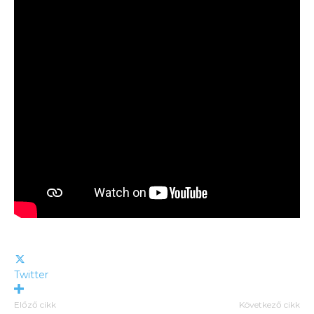
Twitter
Előző cikk
Következő cikk