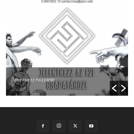
Jelentkezz hozzánk!