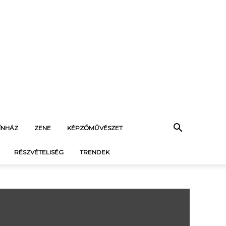
ÍNHÁZ
ZENE
KÉPZŐMŰVÉSZET
RÉSZVÉTELISÉG
TRENDEK