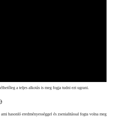
hetőleg a teljes alkotás is meg fogja tudni ezt ugrani.
9
, ami hasonló eredményességgel és zsenialitással fogta volna meg