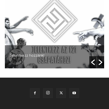
Jelentkezz hozzánk!