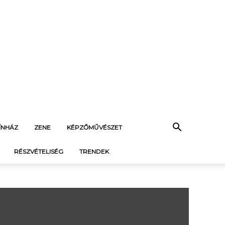
ÍNHÁZ
ZENE
KÉPZŐMŰVÉSZET
RÉSZVÉTELISÉG
TRENDEK