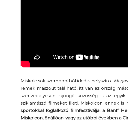
Miskolc sok szempontból ideális helyszín a
Magas
remek mászóút található, itt van az ország más
szenvedélyesen rajongó közösség is az egyi
sziklamászó filmeket illeti, Miskolcon ennek i
sportokkal foglalkozó filmfesztiválja, a Banff H
Miskolcon, önállóan, vagy az utóbbi években a C