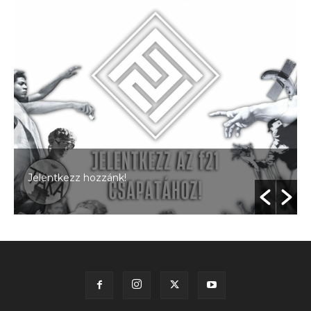
Jelentkezz hozzánk!