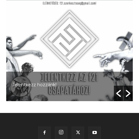
Jelentkezz hozzánk!