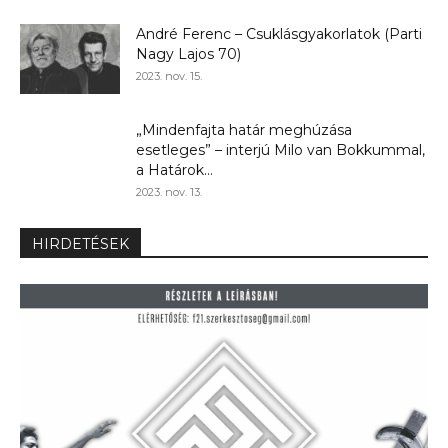
André Ferenc – Csuklásgyakorlatok (Parti
Nagy Lajos 70)
2023. nov. 15.
„Mindenfajta határ meghúzása
esetleges” – interjú Milo van Bokkummal,
a Határok...
2023. nov. 13.
HIRDETÉSEK