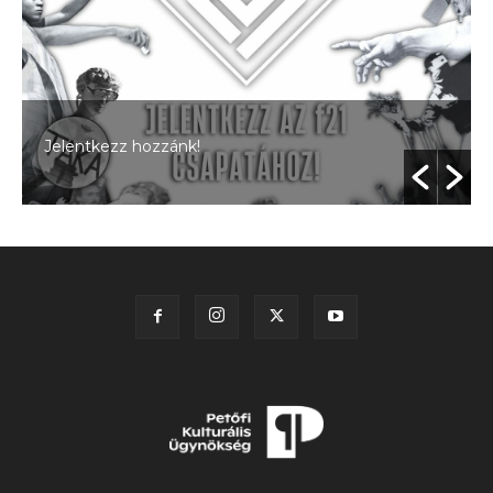
Jelentkezz hozzánk!