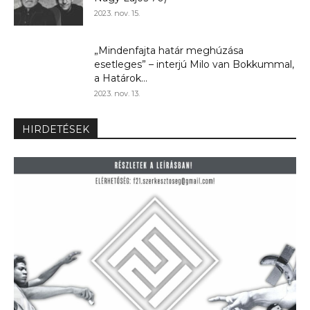
2023. nov. 15.
„Mindenfajta határ meghúzása
esetleges” – interjú Milo van Bokkummal,
a Határok...
2023. nov. 13.
HIRDETÉSEK