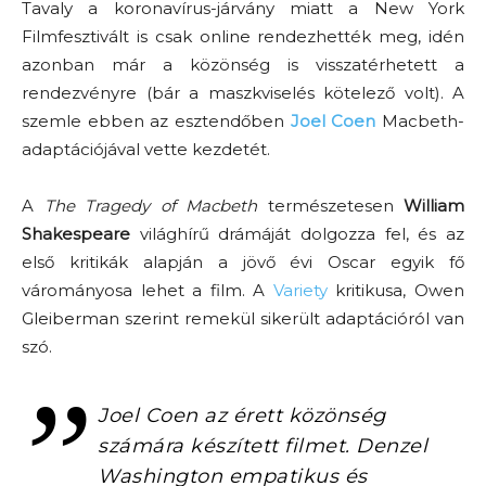
Tavaly a koronavírus-járvány miatt a New York
Filmfesztivált is csak online rendezhették meg, idén
azonban már a közönség is visszatérhetett a
rendezvényre (bár a maszkviselés kötelező volt). A
szemle ebben az esztendőben
Joel Coen
Macbeth-
adaptációjával vette kezdetét.
A
The Tragedy of Macbeth
természetesen
William
Shakespeare
világhírű drámáját dolgozza fel, és az
első kritikák alapján a jövő évi Oscar egyik fő
várományosa lehet a film. A
Variety
kritikusa, Owen
Gleiberman szerint remekül sikerült adaptációról van
szó.
Joel Coen az érett közönség
számára készített filmet. Denzel
Washington empatikus és