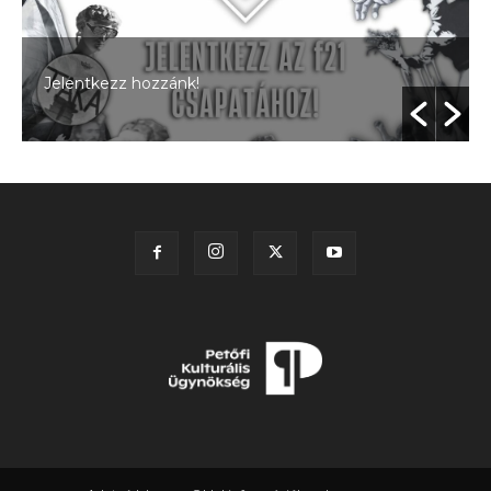
Jelentkezz hozzánk!