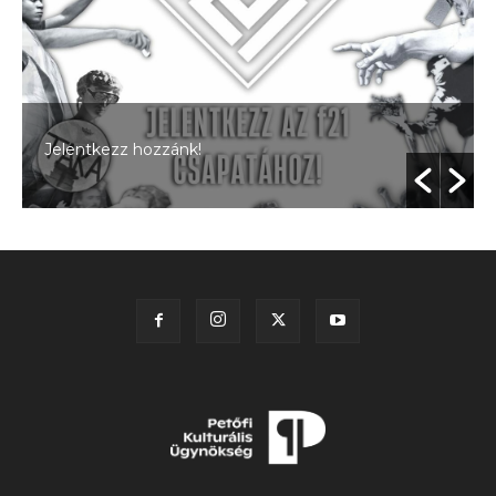
Jelentkezz hozzánk!