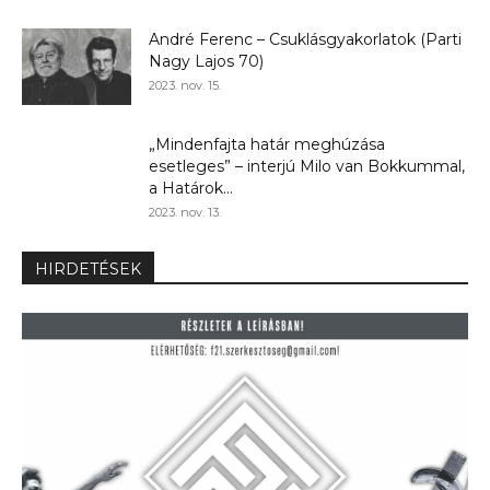
André Ferenc – Csuklásgyakorlatok (Parti
Nagy Lajos 70)
2023. nov. 15.
„Mindenfajta határ meghúzása
esetleges” – interjú Milo van Bokkummal,
a Határok...
2023. nov. 13.
HIRDETÉSEK