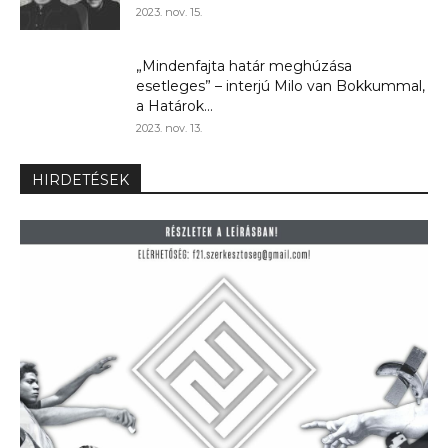
2023. nov. 15.
„Mindenfajta határ meghúzása
esetleges” – interjú Milo van Bokkummal,
a Határok...
2023. nov. 13.
HIRDETÉSEK