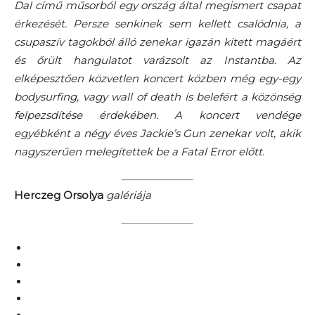
Dal című műsorból egy ország által megismert csapat
érkezését. Persze senkinek sem kellett csalódnia, a
csupaszív tagokból álló zenekar igazán kitett magáért
és őrült hangulatot varázsolt az Instantba. Az
elképesztően közvetlen koncert közben még egy-egy
bodysurfing, vagy wall of death is belefért a közönség
felpezsdítése érdekében. A koncert vendége
egyébként a négy éves Jackie’s Gun zenekar volt, akik
nagyszerűen melegítettek be a Fatal Error előtt.
Herczeg Orsolya
galériája