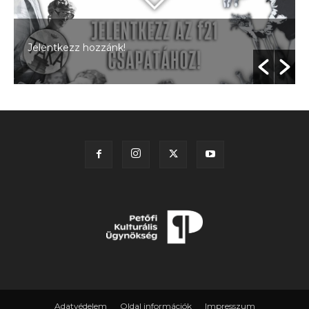
Jelentkezz hozzánk!
Adatvédelem
Oldal információk
Impresszum