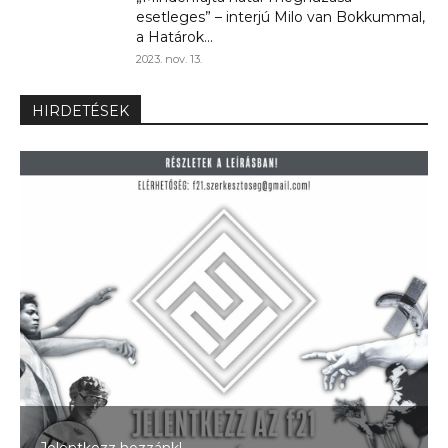
esetleges” – interjú Milo van Bokkummal,
a Határok...
2023. nov. 13.
HIRDETÉSEK