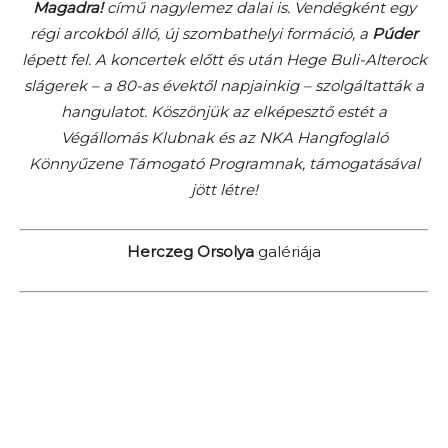
Magadra!
című nagylemez dalai is. Vendégként egy
régi arcokból álló, új szombathelyi formáció, a
Púder
lépett fel. A koncertek előtt és után Hege Buli-Alterock
slágerek – a 80-as évektől napjainkig – szolgáltatták a
hangulatot. Köszönjük az elképesztő estét a
Végállomás Klubnak és az NKA Hangfoglaló
Könnyűzene Támogató Programnak, támogatásával
jött létre!
Herczeg Orsolya
galériája