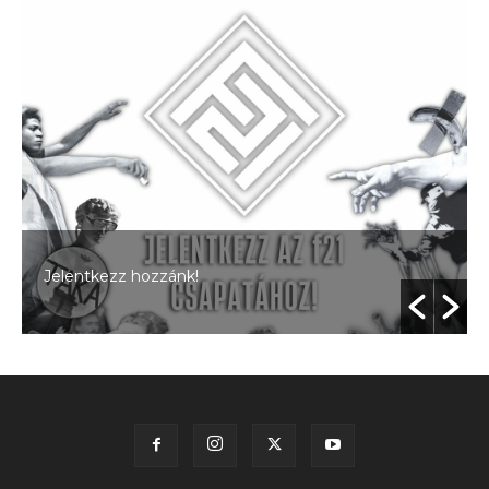
Jelentkezz hozzánk!