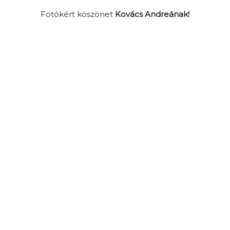
Fotókért köszönet
Kovács Andreának!