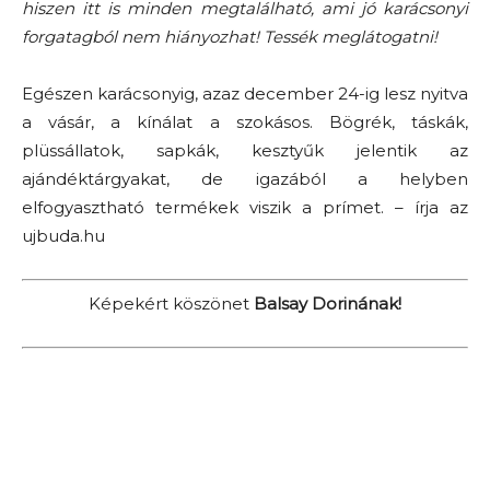
hiszen itt is minden megtalálható, ami jó karácsonyi
forgatagból nem hiányozhat! Tessék meglátogatni!
Egészen karácsonyig, azaz december 24-ig lesz nyitva
a vásár, a kínálat a szokásos. Bögrék, táskák,
plüssállatok, sapkák, kesztyűk jelentik az
ajándéktárgyakat, de igazából a helyben
elfogyasztható termékek viszik a prímet. – írja az
ujbuda.hu
Képekért köszönet
Balsay Dorinának!