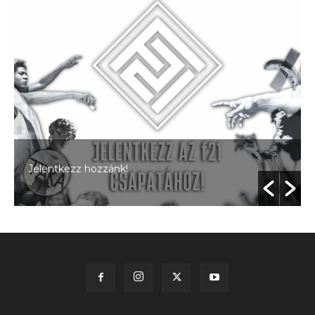
Jelentkezz hozzánk!