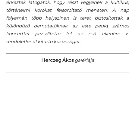
érkeztek látogatók, hogy részt vegyenek a kultikus,
történelmi korokat felsoroltató meneten. A nap
folyamán több helyszínen is teret biztosítottak a
különböző bemutatóknak, az este pedig számos
koncerttel pezsdítette fel az eső ellenére is
rendületlenül kitartó közönséget.
Herczeg Ákos
galériája