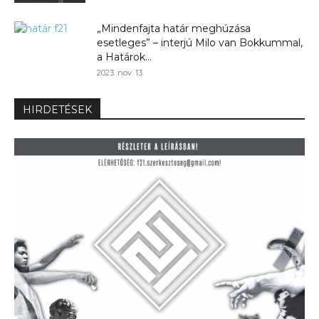
„Mindenfajta határ meghúzása
esetleges” – interjú Milo van Bokkummal,
a Határok...
2023. nov. 13.
HIRDETÉSEK