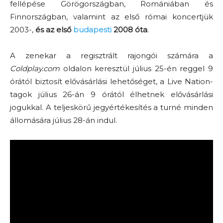
fellépése Görögországban, Romániában és
Finnországban, valamint az első római koncertjük
2003-,
és az első
budapesti
2008 óta
.
A zenekar a regisztrált rajongói számára a
Coldplay.com
oldalon keresztül július 25-én reggel 9
órától biztosít elővásárlási lehetőséget, a Live Nation-
tagok július 26-án 9 órától élhetnek elővásárlási
jogukkal.
A teljeskörű jegyértékesítés a turné minden
állomására július 28-án indul.