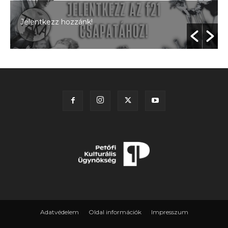
Jelentkezz hozzánk!
Adatvédelem
Oldal információk
Impresszum