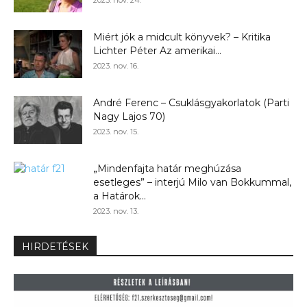
Miért jók a midcult könyvek? – Kritika
Lichter Péter Az amerikai...
2023. nov. 16.
André Ferenc – Csuklásgyakorlatok (Parti
Nagy Lajos 70)
2023. nov. 15.
„Mindenfajta határ meghúzása
esetleges” – interjú Milo van Bokkummal,
a Határok...
2023. nov. 13.
HIRDETÉSEK