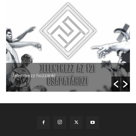
Jelentkezz hozzánk!