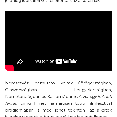
jelenleg is alkalmi vetítéseket tart az alkotásnak.
Nemzetközi bemutatói voltak Görögországban,
Olaszországban, Lengyelországban,
Németországban és Kaliforniában is. A
Ha egy kék lufi
lennél
című filmet hamarosan több filmfesztivál
programjában is meg lehet tekinteni, az alkotók
jelenleg streaming-forgalmazásban is gondolkodnak.