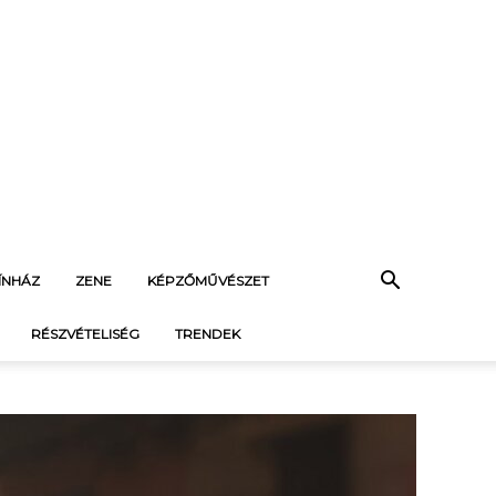
ÍNHÁZ
ZENE
KÉPZŐMŰVÉSZET
RÉSZVÉTELISÉG
TRENDEK