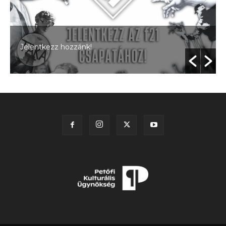
Jelentkezz hozzánk!