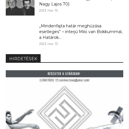
Nagy Lajos 70)
2023. nov. 15.
„Mindenfajta határ meghúzása
esetleges” – interjú Milo van Bokkummal,
a Határok...
2023. nov. 13.
HIRDETÉSEK