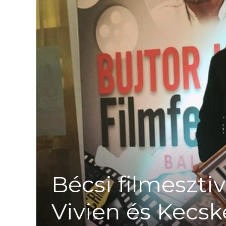
Bécsi filmeszti
Vivien és Kecsk