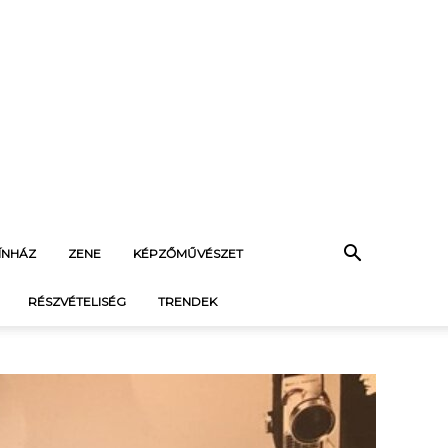
ÍNHÁZ
ZENE
KÉPZŐMŰVÉSZET
RÉSZVÉTELISÉG
TRENDEK