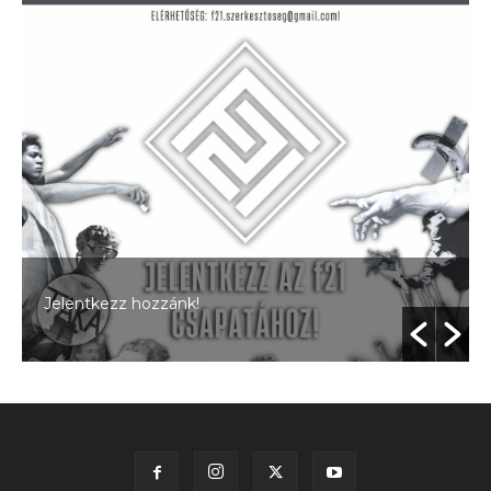
Jelentkezz hozzánk!