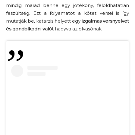
mindig marad benne egy jótékony, feloldhatatlan
feszültség. Ezt a folyamatot a kötet versei is így
mutatják be, katarzis helyett egy
izgalmas versnyelvet
és gondolkodni valót
hagyva az olvasónak.