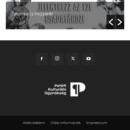
Jelentkezz hozzánk!
Adatvédelem
Oldal információk
Impresszum