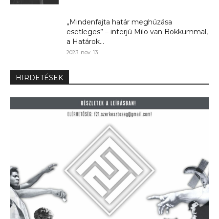
„Mindenfajta határ meghúzása
esetleges” – interjú Milo van Bokkummal,
a Határok...
2023. nov. 13.
HIRDETÉSEK