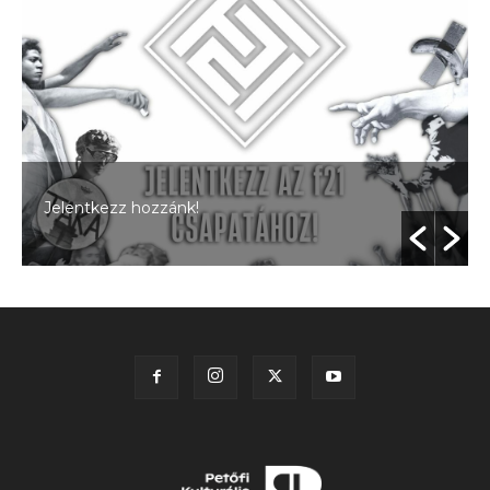
Jelentkezz hozzánk!