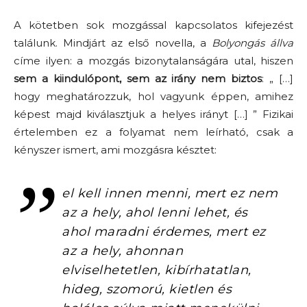
A kötetben sok mozgással kapcsolatos kifejezést
találunk. Mindjárt az első novella, a
Bolyongás állva
címe ilyen: a mozgás bizonytalanságára utal, hiszen
sem a kiindulópont, sem az irány nem biztos
: „ […]
hogy meghatározzuk, hol vagyunk éppen, amihez
képest majd kiválasztjuk a helyes irányt […] ” Fizikai
értelemben ez a folyamat nem leírható, csak a
kényszer ismert, ami mozgásra késztet:
el kell innen menni, mert ez nem
az a hely, ahol lenni lehet, és
ahol maradni érdemes, mert ez
az a hely, ahonnan
elviselhetetlen, kibírhatatlan,
hideg, szomorú, kietlen és