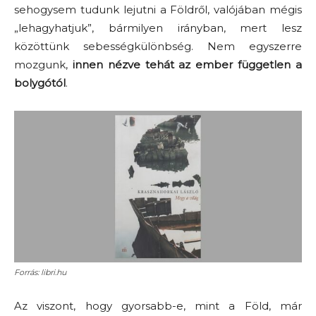
sehogysem tudunk lejutni a Földről, valójában mégis
„lehagyhatjuk”, bármilyen irányban, mert lesz
közöttünk sebességkülönbség. Nem egyszerre
mozgunk,
innen nézve tehát az ember független a
bolygótól
.
Forrás: libri.hu
Az viszont, hogy gyorsabb-e, mint a Föld, már