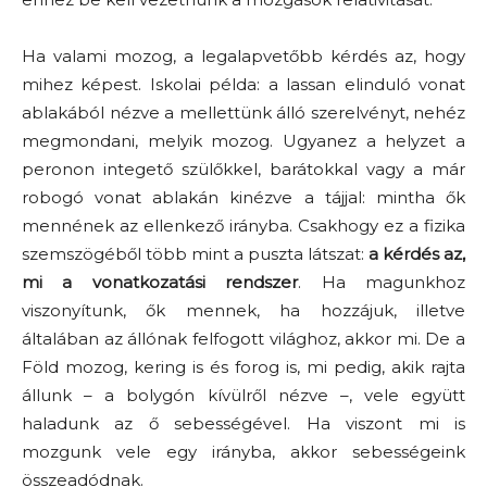
Ha valami mozog, a legalapvetőbb kérdés az, hogy
mihez képest. Iskolai példa: a lassan elinduló vonat
ablakából nézve a mellettünk álló szerelvényt, nehéz
megmondani, melyik mozog. Ugyanez a helyzet a
peronon integető szülőkkel, barátokkal vagy a már
robogó vonat ablakán kinézve a tájjal: mintha ők
mennének az ellenkező irányba. Csakhogy ez a fizika
szemszögéből több mint a puszta látszat:
a kérdés az,
mi a vonatkozatási rendszer
. Ha magunkhoz
viszonyítunk, ők mennek, ha hozzájuk, illetve
általában az állónak felfogott világhoz, akkor mi. De a
Föld mozog, kering is és forog is, mi pedig, akik rajta
állunk – a bolygón kívülről nézve –, vele együtt
haladunk az ő sebességével. Ha viszont mi is
mozgunk vele egy irányba, akkor sebességeink
összeadódnak.