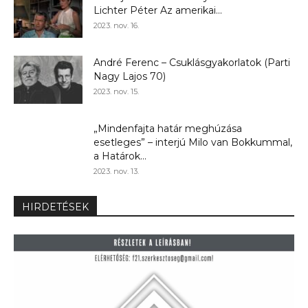
Lichter Péter Az amerikai...
2023. nov. 16.
André Ferenc – Csuklásgyakorlatok (Parti
Nagy Lajos 70)
2023. nov. 15.
„Mindenfajta határ meghúzása
esetleges” – interjú Milo van Bokkummal,
a Határok...
2023. nov. 13.
HIRDETÉSEK