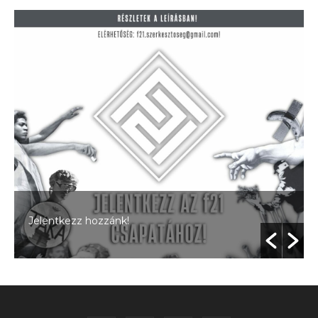
Jelentkezz hozzánk!