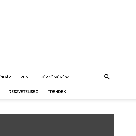
ÍNHÁZ
ZENE
KÉPZŐMŰVÉSZET
RÉSZVÉTELISÉG
TRENDEK