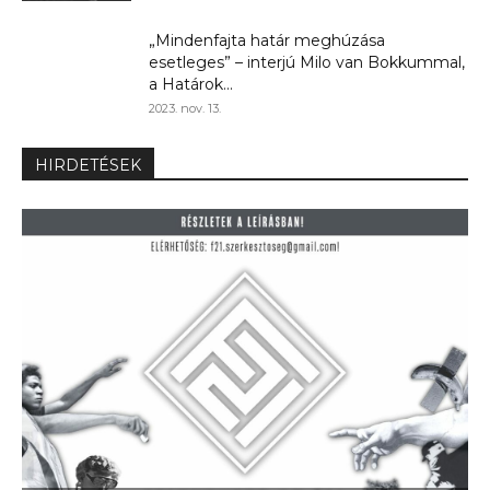
„Mindenfajta határ meghúzása
esetleges” – interjú Milo van Bokkummal,
a Határok...
2023. nov. 13.
HIRDETÉSEK