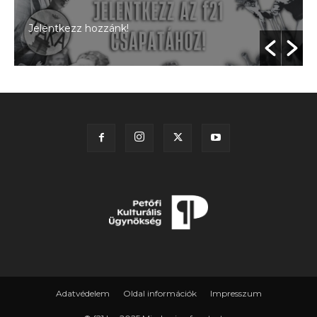
Jelentkezz hozzánk!
Adatvédelem
Oldal információk
Impresszum