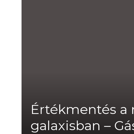
Értékmentés a 
galaxisban – Gá