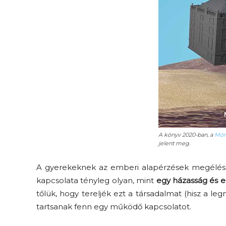
A könyv 2020-ban, a
Mór
jelent meg.
A gyerekeknek az emberi alapérzések megélése
kapcsolata tényleg olyan, mint
egy házasság és e
tőlük, hogy tereljék ezt a társadalmat (hisz a 
tartsanak fenn egy működő kapcsolatot.