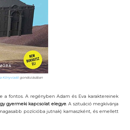
a Könyviadó
gondozásában
 a fontos. A regényben Adam és Eva karaktereinek
gy gyermeki kapcsolat elegye
. A szituáció megkívánja
legmagasabb pozícióba jutnak) kamaszként, és emellett