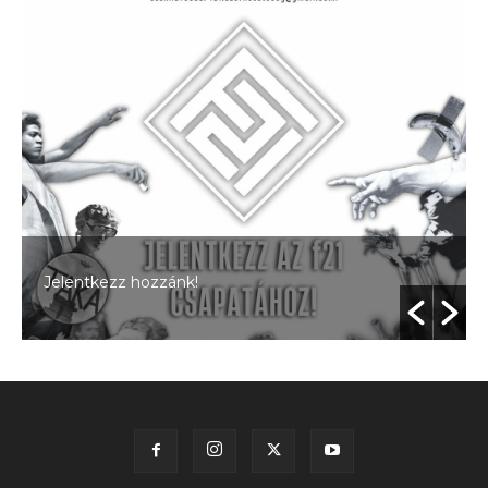
Jelentkezz hozzánk!