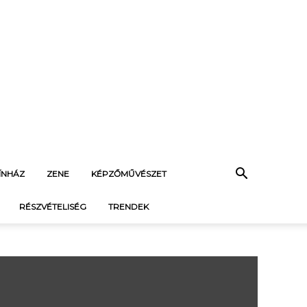
ÍNHÁZ
ZENE
KÉPZŐMŰVÉSZET
RÉSZVÉTELISÉG
TRENDEK