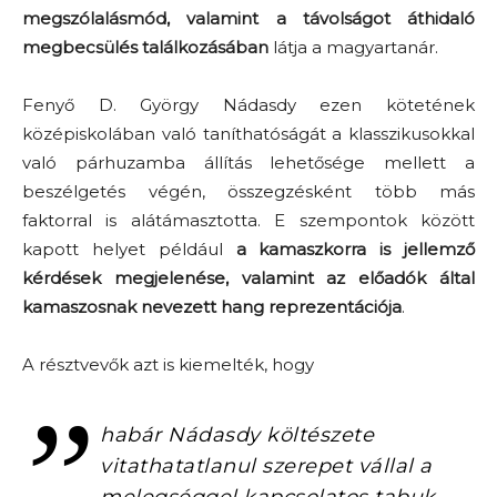
megszólalásmód, valamint a távolságot áthidaló
megbecsülés találkozásában
látja a magyartanár.
Fenyő D. György Nádasdy ezen kötetének
középiskolában való taníthatóságát a klasszikusokkal
való párhuzamba állítás lehetősége mellett a
beszélgetés végén, összegzésként több más
faktorral is alátámasztotta. E szempontok között
kapott helyet például
a kamaszkorra is jellemző
kérdések megjelenése, valamint az előadók által
kamaszosnak nevezett hang reprezentációja
.
A résztvevők azt is kiemelték, hogy
habár Nádasdy költészete
vitathatatlanul szerepet vállal a