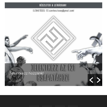
Jelentkezz hozzánk!