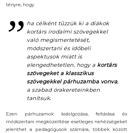
tényre, hogy
ha célként tűzzük ki a diákok
kortárs irodalmi szövegekkel
való megismertetését,
módszertani és időbeli
aspektusok miatt is
elengedhetetlen, hogy a
kortárs
szövegeket a klasszikus
szövegekkel párhuzamba vonva
,
a szabad órakereteinkben
tanítsuk.
Ezen párhuzamok kidolgozása, feltárása és
módszertani megközelítése esetleges nehézségeket
jelenthet a pedagógusok számára, többek között