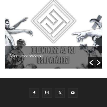
Jelentkezz hozzánk!