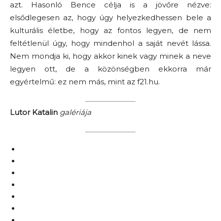
azt. Hasonló Bence célja is a jövőre nézve:
elsődlegesen az, hogy úgy helyezkedhessen bele a
kulturális életbe, hogy az fontos legyen, de nem
feltétlenül úgy, hogy mindenhol a saját nevét lássa.
Nem mondja ki, hogy akkor kinek vagy minek a neve
legyen ott, de a közönségben ekkorra már
egyértelmű: ez nem más, mint az f21.hu.
Lutor Katalin
galériája