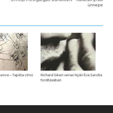
ünnepe
Bence – Tapéta című
Richard Siken versei Nyári Éva Sarolta
fordításában