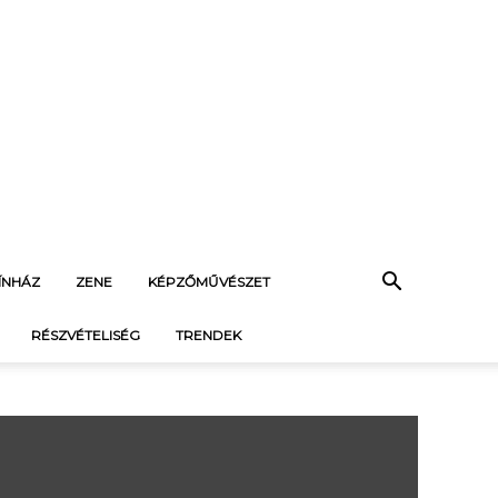
ÍNHÁZ
ZENE
KÉPZŐMŰVÉSZET
RÉSZVÉTELISÉG
TRENDEK