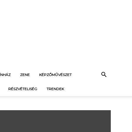
ÍNHÁZ
ZENE
KÉPZŐMŰVÉSZET
RÉSZVÉTELISÉG
TRENDEK