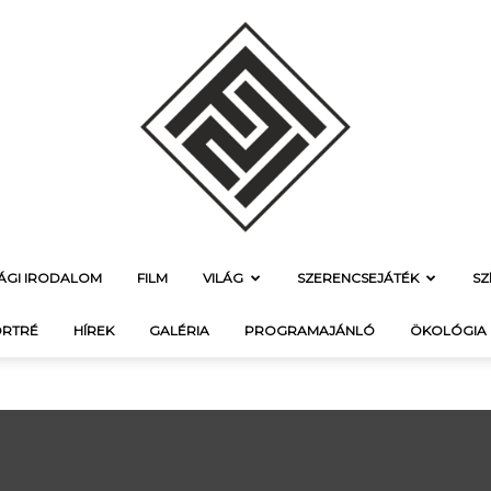
SÁGI IRODALOM
FILM
VILÁG
SZERENCSEJÁTÉK
SZ
f21.hu
RTRÉ
HÍREK
GALÉRIA
PROGRAMAJÁNLÓ
ÖKOLÓGIA
–