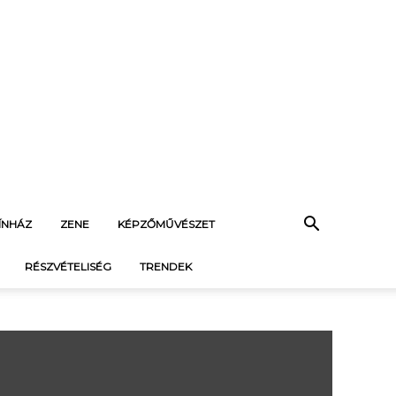
ÍNHÁZ
ZENE
KÉPZŐMŰVÉSZET
RÉSZVÉTELISÉG
TRENDEK