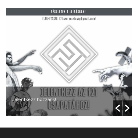
Jelentkezz hozzánk!