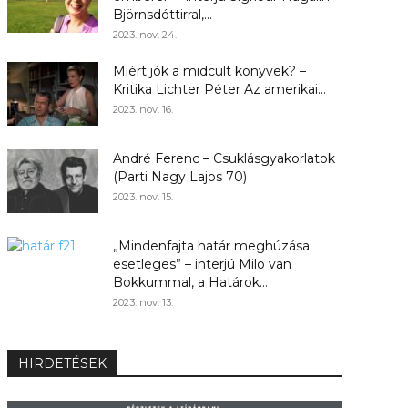
Björnsdóttirral,...
2023. nov. 24.
Miért jók a midcult könyvek? –
Kritika Lichter Péter Az amerikai...
2023. nov. 16.
André Ferenc – Csuklásgyakorlatok
(Parti Nagy Lajos 70)
2023. nov. 15.
„Mindenfajta határ meghúzása
esetleges” – interjú Milo van
Bokkummal, a Határok...
2023. nov. 13.
HIRDETÉSEK