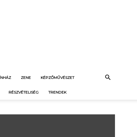
ÍNHÁZ
ZENE
KÉPZŐMŰVÉSZET
RÉSZVÉTELISÉG
TRENDEK