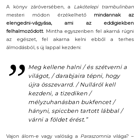
A könyv záróversében, a
Lakótelepi trambulinban
mesteri módon érzékelhető
mindannak az
elengedni-vágyása, ami az eddigiekben
felhalmozódott
. Mintha egyszeriben fel akarná rúgni
az egészet, fel akarna kelni ebből a terhes
álmodásból, s új lappal kezdeni:
Meg kellene halni / és szétverni a
világot, / darabjaira tépni, hogy
újra összevarrd. / Nulláról kell
kezdeni, a tizediken /
mélyzuhanásban bukfencet /
hányni, spiccben tartott lábbal /
várni a földet érést.”
Vajon álom-e vagy valóság a
Paraszomnia
világa? –