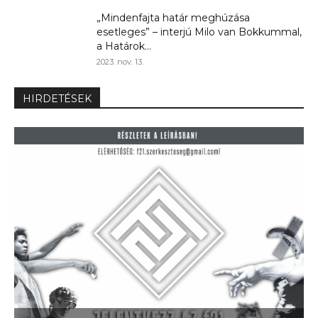
„Mindenfajta határ meghúzása
esetleges” – interjú Milo van Bokkummal,
a Határok...
2023. nov. 13.
HIRDETÉSEK