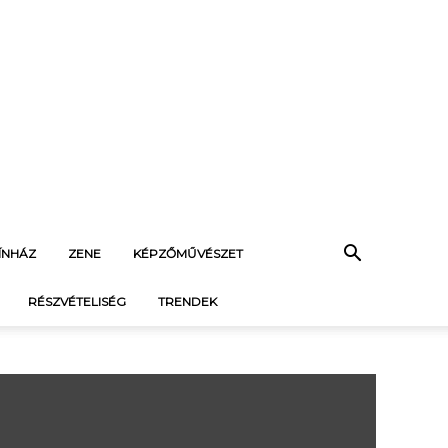
ÍNHÁZ
ZENE
KÉPZŐMŰVÉSZET
RÉSZVÉTELISÉG
TRENDEK