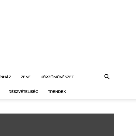
ÍNHÁZ
ZENE
KÉPZŐMŰVÉSZET
RÉSZVÉTELISÉG
TRENDEK