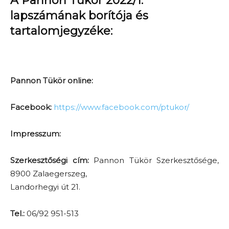
A Pannon Tükör 2022/1.
lapszámának borítója és
tartalomjegyzéke:
Pannon Tükör online:
Facebook:
https://www.facebook.com/ptukor/
Impresszum:
Szerkesztőségi cím:
Pannon Tükör Szerkesztősége,
8900 Zalaegerszeg,
Landorhegyi út 21.
Tel.:
06/92 951-513