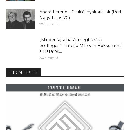
André Ferenc – Csuklásgyakorlatok (Parti
Nagy Lajos 70)
2023. nov. 15.
„Mindenfajta határ meghúzása
esetleges” – interjú Milo van Bokkummal,
a Határok...
2023. nov. 13.
HIRDETÉSEK