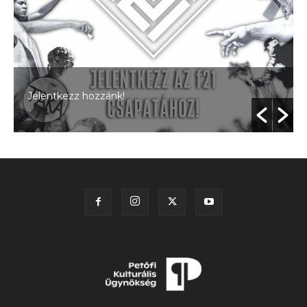
Jelentkezz hozzánk!