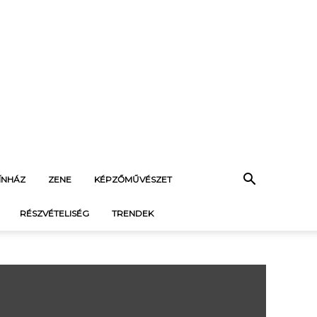
ÍNHÁZ
ZENE
KÉPZŐMŰVÉSZET
RÉSZVÉTELISÉG
TRENDEK