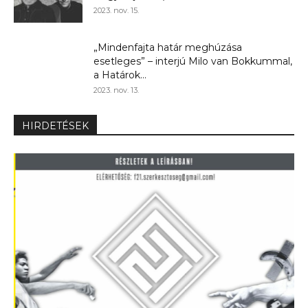
2023. nov. 15.
„Mindenfajta határ meghúzása
esetleges” – interjú Milo van Bokkummal,
a Határok...
2023. nov. 13.
HIRDETÉSEK