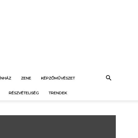
ÍNHÁZ
ZENE
KÉPZŐMŰVÉSZET
RÉSZVÉTELISÉG
TRENDEK