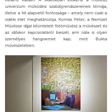
univerzum működési szabályrendszereinek témája,
illetve a hit alapvető fontossága – amely nem csak a
vidéki élet meghatározója. Korniss Péter, a Nemzet
Művésze díjjal kitüntetett fotóművész a művészet és
az időskor kapcsolatáról beszél, ami nála is olyan
személyes hangnemet kap, mint Bukta
művészetében.