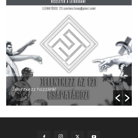
Jelentkezz hozzánk!