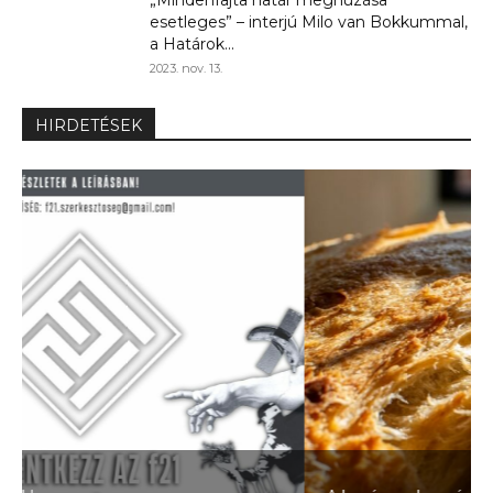
esetleges” – interjú Milo van Bokkummal,
a Határok...
2023. nov. 13.
HIRDETÉSEK