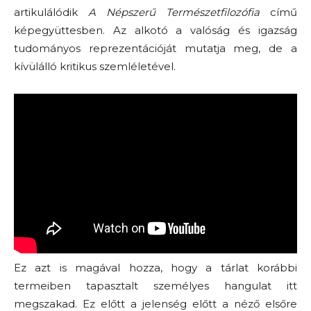
artikulálódik
A Népszerű Természetfilozófia
című
képegyüttesben. Az alkotó a valóság és igazság
tudományos reprezentációját mutatja meg, de a
kívülálló kritikus szemléletével.
Ez azt is magával hozza, hogy a tárlat korábbi
termeiben tapasztalt személyes hangulat itt
megszakad. Ez előtt a jelenség előtt a néző elsőre